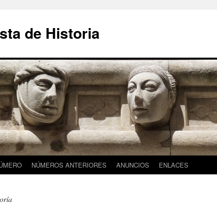
sta de Historia
NÚMERO
NÚMEROS ANTERIORES
ANUNCIOS
ENLACES
oría