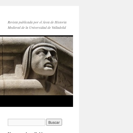
Revista publicada por el Área de Historia
Medieval de la Universidad de Valladolid