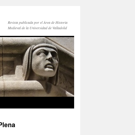
Revista publicada por el Área de Historia
Medieval de la Universidad de Valladolid
 Plena