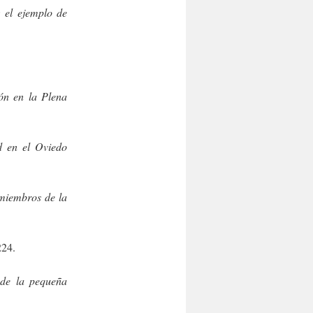
 el ejemplo de
ón en la Plena
d en el Oviedo
 miembros de la
224.
 de la pequeña