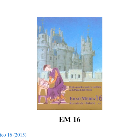
EM 16
ico 16 (2015)