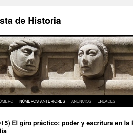
sta de Historia
NÚMERO
NÚMEROS ANTERIORES
ANUNCIOS
ENLACES
15) El giro práctico: poder y escritura en la
ia