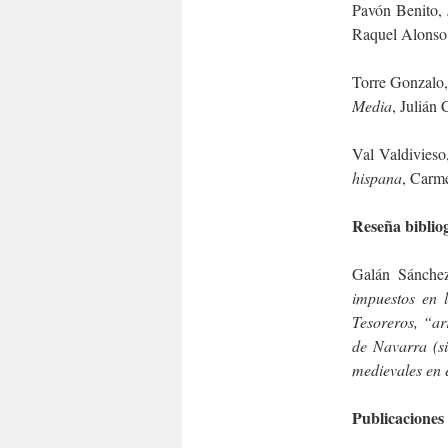
Pavón Benito, 
Raquel Alonso 
Torre Gonzalo,
Media
, Julián
Val Valdivieso
hispana
, Carme
Reseña biblio
Galán Sánchez
impuestos en 
Tesoreros, “ar
de Navarra (si
medievales en e
Publicaciones 