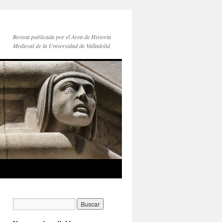
Revista publicada por el Área de Historia
Medieval de la Universidad de Valladolid