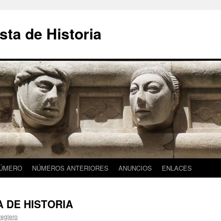
sta de Historia
NÚMERO
NÚMEROS ANTERIORES
ANUNCIOS
ENLACES
A DE HISTORIA
eglero