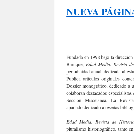
NUEVA PÁGIN
Fundada en 1998 bajo la dirección 
Baruque,
Edad Media. Revista de
periodicidad anual, dedicada al est
Publica artículos originales cont
Dossier monográfico, dedicado a u
colaboran destacados especialistas 
Sección Miscelánea. La Revist
apartado dedicado a reseñas bibliogr
Edad Media. Revista de Histori
pluralismo historiográfico, tanto en