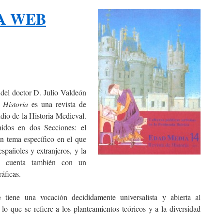
A WEB
del doctor D. Julio Valdeón
 Historia
es una revista de
udio de la Historia Medieval.
enidos en dos Secciones: el
n tema específico en el que
españoles y extranjeros, y la
a cuenta también con un
áficas.
a
tiene una vocación decididamente universalista y abierta al
 lo que se refiere a los planteamientos teóricos y a la diversidad