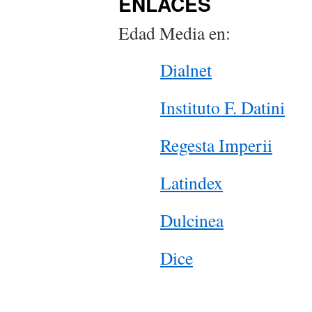
ENLACES
Edad Media en:
Dialnet
Instituto F. Datini
Regesta Imperii
Latindex
Dulcinea
Dice