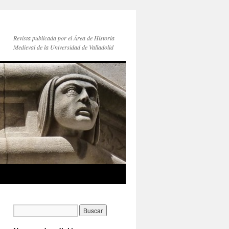
Revista publicada por el Área de Historia
Medieval de la Universidad de Valladolid