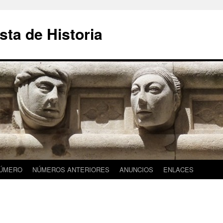
sta de Historia
NÚMERO
NÚMEROS ANTERIORES
ANUNCIOS
ENLACES